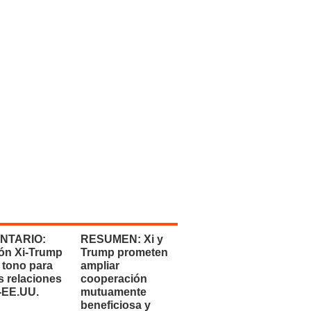
NTARIO:
RESUMEN: Xi y
ón Xi-Trump
Trump prometen
 tono para
ampliar
s relaciones
cooperación
-EE.UU.
mutuamente
beneficiosa y