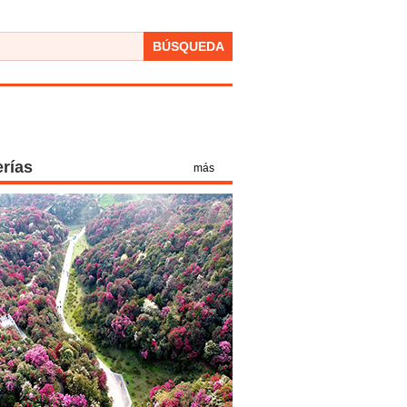
BÚSQUEDA
erías
más