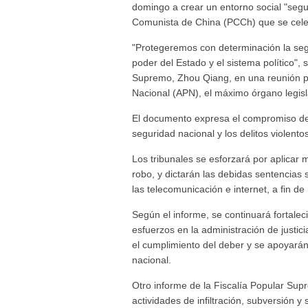
domingo a crear un entorno social "segu
Comunista de China (PCCh) que se celeb
"Protegeremos con determinación la segur
poder del Estado y el sistema político",
Supremo, Zhou Qiang, en una reunión pl
Nacional (APN), el máximo órgano legisl
El documento expresa el compromiso de
seguridad nacional y los delitos violentos
Los tribunales se esforzará por aplicar 
robo, y dictarán las debidas sentencias
las telecomunicación e internet, a fin de 
Según el informe, se continuará fortalec
esfuerzos en la administración de justici
el cumplimiento del deber y se apoyarán 
nacional.
Otro informe de la Fiscalía Popular Su
actividades de infiltración, subversión y