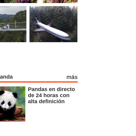
Panda
más
Pandas en directo
de 24 horas con
alta definición