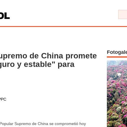
Fotogal
Supremo de China promete
guro y estable" para
PPC
l Popular Supremo de China se comprometió hoy