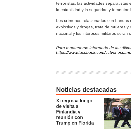
terroristas, las actividades separatistas 
la estabilidad y la seguridad y fomentar 
Los crímenes relacionados con bandas de
explosivos y drogas, trata de mujeres y 
nacional y los intereses militares será
Para mantenerse informado de las última
https://www.facebook.com/cctvenespano
Noticias destacadas
Xi regresa luego
de visita a
Finlandia y
reunión con
Trump en Florida