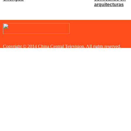
arquitecturas
Copyright © 2014 China Central Television. All rights reserved.