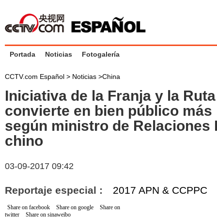
Portada
Noticias
Fotogalería
CCTV.com Español >
Noticias
>
China
Iniciativa de la Franja y la Ruta
convierte en bien público más 
según ministro de Relaciones 
chino
03-09-2017 09:42
Reportaje especial :
2017 APN & CCPPC
Share on facebook
Share on google
Share on
twitter
Share on sinaweibo