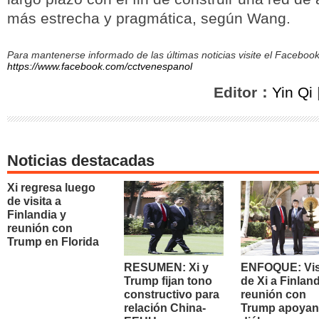
más estrecha y pragmática, según Wang.
Para mantenerse informado de las últimas noticias visite el Facebo
https://www.facebook.com/cctvenespanol
Editor：
Yin Qi
Noticias destacadas
Xi regresa luego
de visita a
Finlandia y
reunión con
Trump en Florida
RESUMEN: Xi y
ENFOQUE: Vis
Trump fijan tono
de Xi a Finland
constructivo para
reunión con
relación China-
Trump apoyan