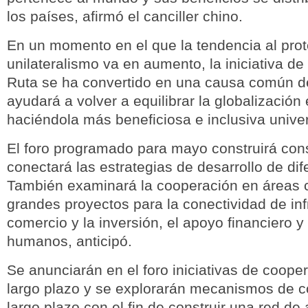
los países, afirmó el canciller chino.
En un momento en el que la tendencia al prot
unilateralismo va en aumento, la iniciativa de 
Ruta se ha convertido en una causa común 
ayudará a volver a equilibrar la globalizació
haciéndola más beneficiosa e inclusiva unive
El foro programado para mayo construirá co
conectará las estrategias de desarrollo de dif
También examinará la cooperación en áreas cl
grandes proyectos para la conectividad de inf
comercio y la inversión, el apoyo financiero y
humanos, anticipó.
Se anunciarán en el foro iniciativas de coope
largo plazo y se explorarán mecanismos de c
largo plazo con el fin de construir una red de