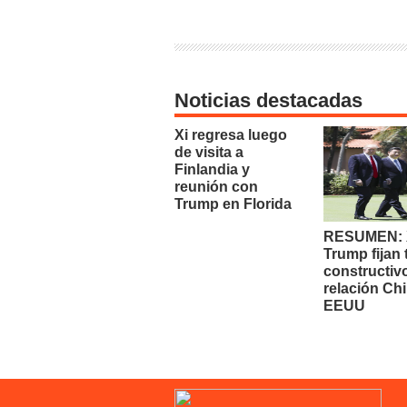
Noticias destacadas
Xi regresa luego
de visita a
Finlandia y
reunión con
Trump en Florida
RESUMEN: X
Trump fijan
constructiv
relación Chi
EEUU