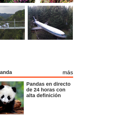
Panda
más
Pandas en directo
de 24 horas con
alta definición