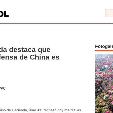
Fotogal
nda destaca que
fensa de China es
PPC
chino de Hacienda, Xiao Jie, rechazó hoy martes las