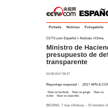
Portada
Noticias
Fotogalería
CCTV.com Español >
Noticias
>
China
Ministro de Hacie
presupuesto de de
transparente
03-08-2017 09:27
Reportaje especial :
2017 APN & CC
Share on facebook
Share on google
Share on
twitter
Share on sinaweibo
BEIJING, 7 mar (Xinhua) -- El ministro 