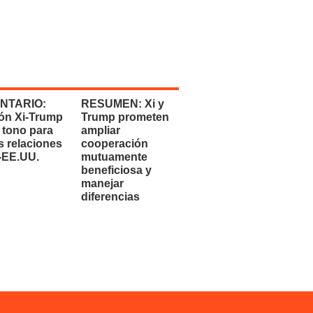
NTARIO:
RESUMEN: Xi y
ón Xi-Trump
Trump prometen
 tono para
ampliar
s relaciones
cooperación
-EE.UU.
mutuamente
beneficiosa y
manejar
diferencias