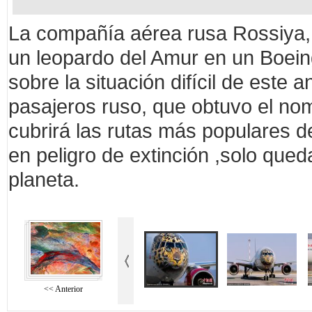
La compañía aérea rusa Rossiya, fi
un leopardo del Amur en un Boein
sobre la situación difícil de este 
pasajeros ruso, que obtuvo el nom
cubrirá las rutas más populares d
en peligro de extinción ,solo que
planeta.
<< Anterior