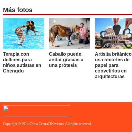
Más fotos
Terapia con
Caballo puede
Artisita británico
delfines para
andar gracias a
usa recortes de
niños autistas en
una prótesis
papel para
Chengdu
convetirlos en
arquitecturas
Copyright © 2014 China Central Television. All rights reserved.