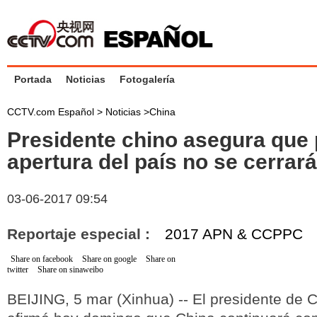
Portada
Noticias
Fotogalería
CCTV.com Español >
Noticias
>
China
Presidente chino asegura que 
apertura del país no se cerrará
03-06-2017 09:54
Reportaje especial :
2017 APN & CCPPC
Share on facebook
Share on google
Share on
twitter
Share on sinaweibo
BEIJING, 5 mar (Xinhua) -- El presidente de C