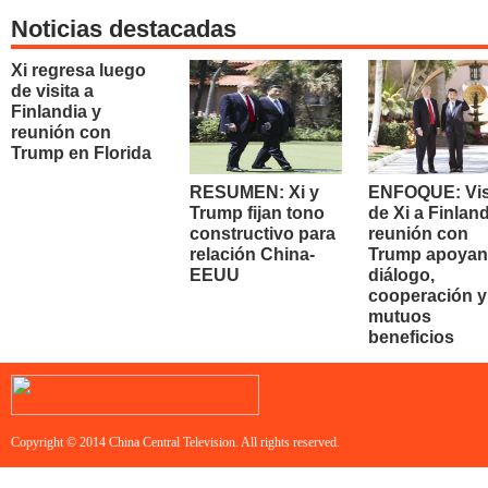
Noticias destacadas
Xi regresa luego
de visita a
Finlandia y
reunión con
Trump en Florida
RESUMEN: Xi y
ENFOQUE: Vis
Trump fijan tono
de Xi a Finland
constructivo para
reunión con
relación China-
Trump apoyan
EEUU
diálogo,
cooperación y
mutuos
beneficios
Copyright © 2014 China Central Television. All rights reserved.