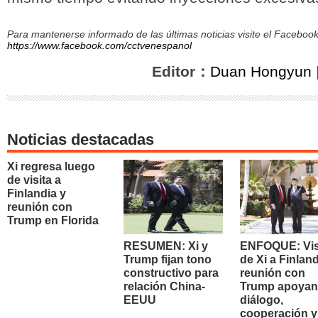
Para mantenerse informado de las últimas noticias visite el Facebo
https://www.facebook.com/cctvenespanol
Editor：
Duan Hongyun
Noticias destacadas
Xi regresa luego
de visita a
Finlandia y
reunión con
Trump en Florida
RESUMEN: Xi y
ENFOQUE: Vis
Trump fijan tono
de Xi a Finland
constructivo para
reunión con
relación China-
Trump apoyan
EEUU
diálogo,
cooperación y