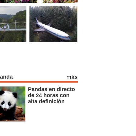
Panda
más
Pandas en directo
de 24 horas con
alta definición