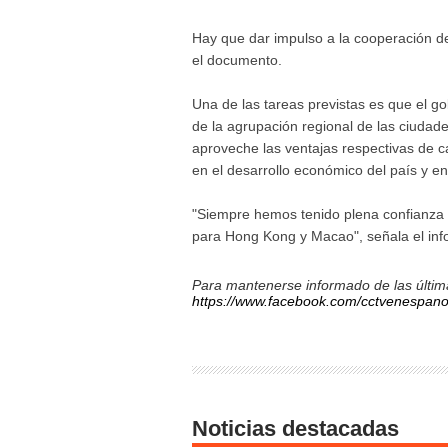
Hay que dar impulso a la cooperación de
el documento.
Una de las tareas previstas es que el go
de la agrupación regional de las ciud
aproveche las ventajas respectivas de c
en el desarrollo económico del país y en 
"Siempre hemos tenido plena confianza 
para Hong Kong y Macao", señala el inf
Para mantenerse informado de las última
https://www.facebook.com/cctvenespano
Noticias destacadas