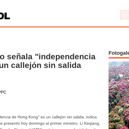
Fotogal
no señala "independencia
n callejón sin salida
PPC
encia de Hong Kong" es un callejón sin salida, indica
ue presentó hoy domingo el primer ministro, Li Keqiang,