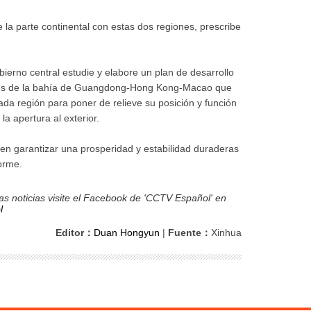
 la parte continental con estas dos regiones, prescribe
bierno central estudie y elabore un plan de desarrollo
ades de la bahía de Guangdong-Hong Kong-Macao que
ada región para poner de relieve su posición y función
la apertura al exterior.
en garantizar una prosperidad y estabilidad duraderas
orme.
s noticias visite el Facebook de 'CCTV Español' en
l
Editor：
Duan Hongyun
|
Fuente：
Xinhua