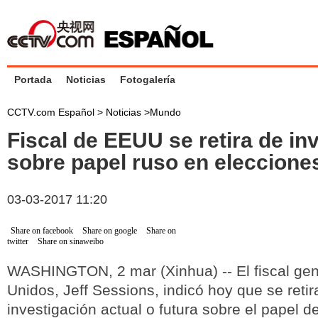
Portada
Noticias
Fotogalería
CCTV.com Español >
Noticias
>
Mundo
Fiscal de EEUU se retira de in
sobre papel ruso en eleccione
03-03-2017 11:20
Share on facebook
Share on google
Share on
twitter
Share on sinaweibo
WASHINGTON, 2 mar (Xinhua) -- El fiscal gen
Unidos, Jeff Sessions, indicó hoy que se retir
investigación actual o futura sobre el papel d