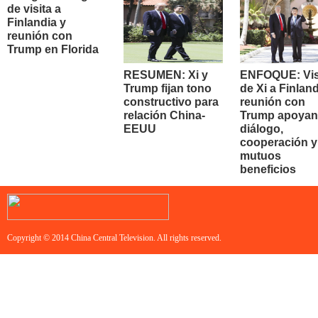
de visita a
Finlandia y
reunión con
Trump en Florida
RESUMEN: Xi y
ENFOQUE: Vis
Trump fijan tono
de Xi a Finland
constructivo para
reunión con
relación China-
Trump apoyan
EEUU
diálogo,
cooperación y
mutuos
beneficios
Copyright © 2014 China Central Television. All rights reserved.