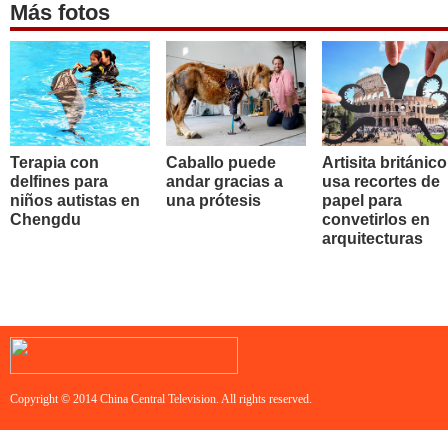
Más fotos
Terapia con
Caballo puede
Artisita británico
delfines para
andar gracias a
usa recortes de
niños autistas en
una prótesis
papel para
Chengdu
convetirlos en
arquitecturas
Copyright © 2014 China Central Television. All rights reserved.