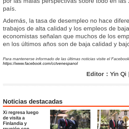
por las malas perspectivas sobre todo en las 
país.
Además, la tasa de desempleo no hace difere
trabajos de alta calidad y los empleos de baja
economistas señalan que muchos de los em
en los últimos años son de baja calidad y bajo
Para mantenerse informado de las últimas noticias visite el Facebo
https://www.facebook.com/cctvenespanol
Editor：
Yin Qi
Noticias destacadas
Xi regresa luego
de visita a
Finlandia y
reunión con