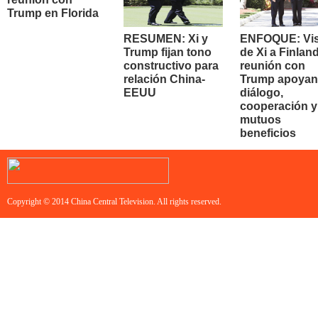
Trump en Florida
RESUMEN: Xi y
ENFOQUE: Vis
Trump fijan tono
de Xi a Finland
constructivo para
reunión con
relación China-
Trump apoyan
EEUU
diálogo,
cooperación y
mutuos
beneficios
Copyright © 2014 China Central Television. All rights reserved.