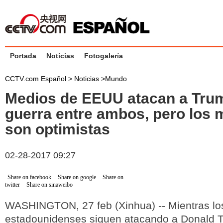
Portada
Noticias
Fotogalería
CCTV.com Español >
Noticias
>
Mundo
Medios de EEUU atacan a Trum
guerra entre ambos, pero los
son optimistas
02-28-2017 09:27
Share on facebook
Share on google
Share on
twitter
Share on sinaweibo
WASHINGTON, 27 feb (Xinhua) -- Mientras lo
estadounidenses siguen atacando a Donald 