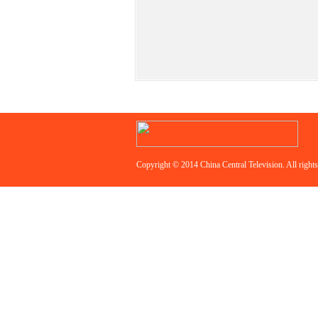
Copyright © 2014 China Central Television. All rights