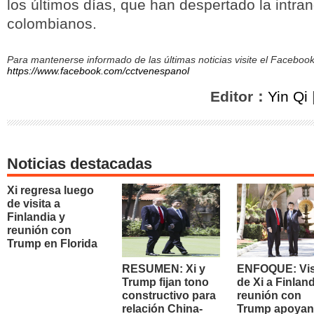
los últimos días, que han despertado la intran
colombianos.
Para mantenerse informado de las últimas noticias visite el Facebo
https://www.facebook.com/cctvenespanol
Editor：
Yin Qi
Noticias destacadas
Xi regresa luego
de visita a
Finlandia y
reunión con
Trump en Florida
RESUMEN: Xi y
ENFOQUE: Vis
Trump fijan tono
de Xi a Finland
constructivo para
reunión con
relación China-
Trump apoyan