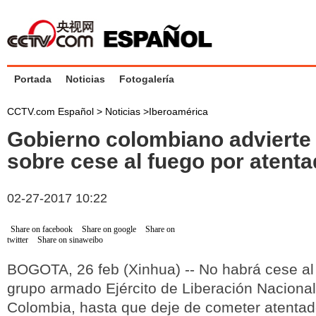
Portada
Noticias
Fotogalería
CCTV.com Español >
Noticias
>
Iberoamérica
Gobierno colombiano advierte
sobre cese al fuego por atent
02-27-2017 10:22
Share on facebook
Share on google
Share on
twitter
Share on sinaweibo
BOGOTA, 26 feb (Xinhua) -- No habrá cese al 
grupo armado Ejército de Liberación Naciona
Colombia, hasta que deje de cometer atentado