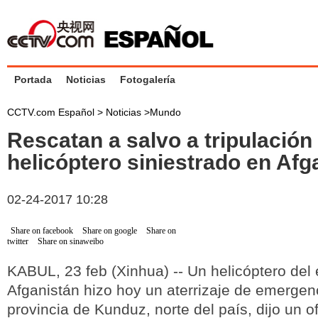
Portada
Noticias
Fotogalería
CCTV.com Español >
Noticias
>
Mundo
Rescatan a salvo a tripulación
helicóptero siniestrado en Afg
02-24-2017 10:28
Share on facebook
Share on google
Share on
twitter
Share on sinaweibo
KABUL, 23 feb (Xinhua) -- Un helicóptero del 
Afganistán hizo hoy un aterrizaje de emergen
provincia de Kunduz, norte del país, dijo un of