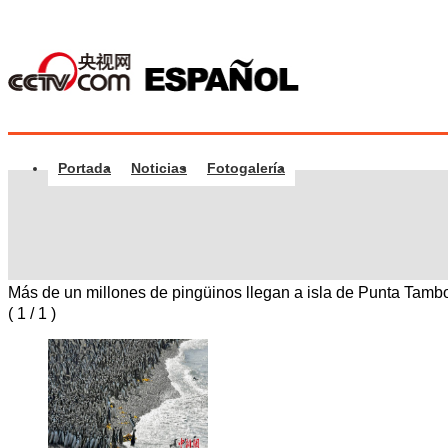
Portada
Noticias
Fotogalería
Más de un millones de pingüinos llegan a isla de Punta Tamb
(
1
/
1
)