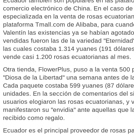
Ecuador también son populares en las plataf
comercio electrónico de China. En el caso de
especializada en la venta de rosas ecuatoria
plataforma Tmall.com de Alibaba, para cuand
Valentín las existencias ya se habían agotad
vendidas fueron las de la variedad "Eternidad
las cuales costaba 1.314 yuanes (191 dólares
vende casi 1.200 rosas ecuatorianas al mes.
Otra tienda, FlowerPlus, puso a la venta 500 
"Diosa de la Libertad" una semana antes de l
Cada paquete costaba 599 yuanes (87 dólares
unidades. En la sección de comentarios del sit
usuarios elogiaron las rosas ecuatorianas, y 
manifestaron su "envidia" ante aquellas que 
recibido como regalo.
Ecuador es el principal proveedor de rosas p