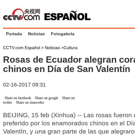
Portada
Noticias
Fotogalería
CCTV.com Español >
Noticias
>
Cultura
Rosas de Ecuador alegran co
chinos en Día de San Valentín
02-16-2017 09:31
Share on facebook
Share on google
Share on
twitter
Share on sinaweibo
BEIJING, 15 feb (Xinhua) -- Las rosas fueron 
preferido por los enamorados chinos en el Dí
Valentín, y una gran parte de las que alegra