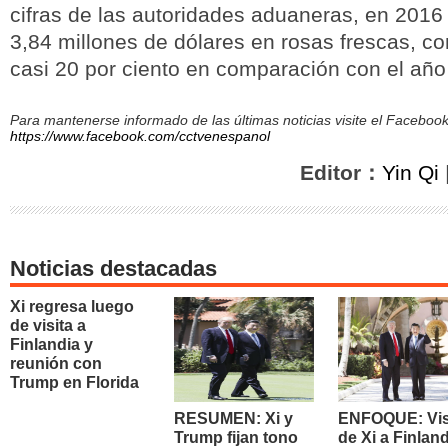
cifras de las autoridades aduaneras, en 2016
3,84 millones de dólares en rosas frescas, c
casi 20 por ciento en comparación con el año 
Para mantenerse informado de las últimas noticias visite el Facebo
https://www.facebook.com/cctvenespanol
Editor：
Yin Qi
Noticias destacadas
Xi regresa luego
de visita a
Finlandia y
reunión con
Trump en Florida
RESUMEN: Xi y
ENFOQUE: Vis
Trump fijan tono
de Xi a Finland