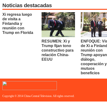
Noticias destacadas
Xi regresa luego
de visita a
Finlandia y
reunión con
Trump en Florida
RESUMEN: Xi y
ENFOQUE: Vis
Trump fijan tono
de Xi a Finland
constructivo para
reunión con
relación China-
Trump apoyan
EEUU
diálogo,
cooperación y
mutuos
beneficios
Copyright © 2014 China Central Television. All rights reserved.