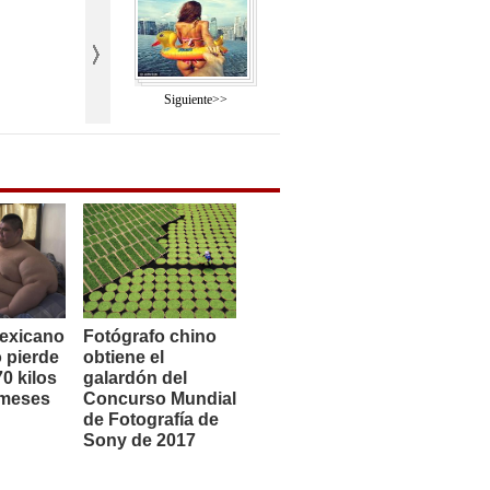
Siguiente>>
exicano
Fotógrafo chino
 pierde
obtiene el
0 kilos
galardón del
 meses
Concurso Mundial
de Fotografía de
Sony de 2017