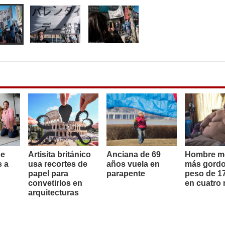
de
Artisita británico
Anciana de 69
Hombre m
s a
usa recortes de
años vuela en
más gordo
papel para
parapente
peso de 17
convetirlos en
en cuatro
arquitecturas