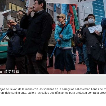
ejas se llevan de la mano con las sonrisas en la cara y las calles están llenas de 
n triste sentimiento, salió a las calles dos días antes para protestar contra la p