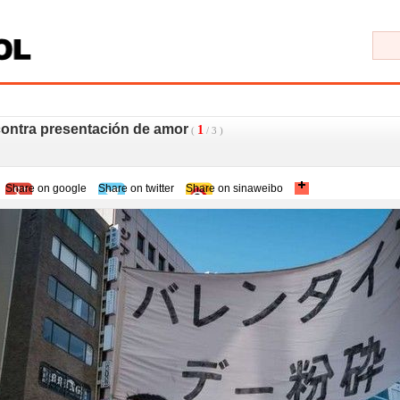
contra presentación de amor
1
(
/
3
)
Share on google
Share on twitter
Share on sinaweibo