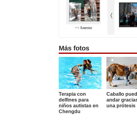
<< Anterior
Más fotos
Terapia con
Caballo pue
delfines para
andar gracia
niños autistas en
una prótesis
Chengdu