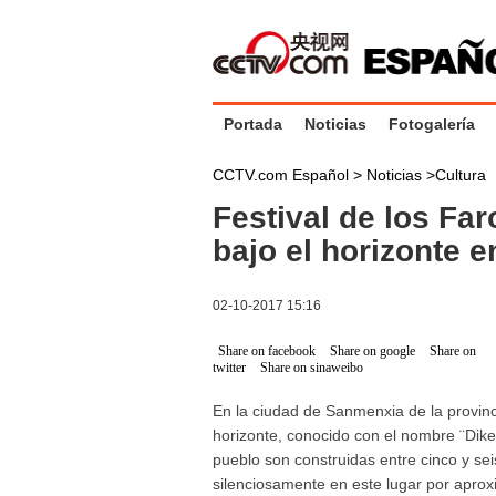
Portada
Noticias
Fotogalería
CCTV.com Español >
Noticias
>
Cultura
Festival de los Fa
bajo el horizonte 
02-10-2017 15:16
Share on facebook
Share on google
Share on
twitter
Share on sinaweibo
En la ciudad de Sanmenxia de la provinc
horizonte, conocido con el nombre ¨Diken
pueblo son construidas entre cinco y seis
silenciosamente en este lugar por apr