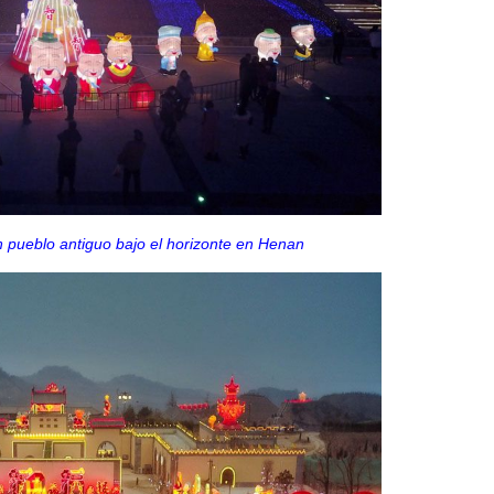
n pueblo antiguo bajo el horizonte en Henan