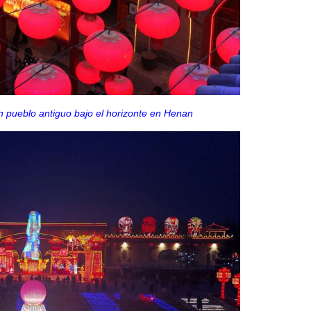
n pueblo antiguo bajo el horizonte en Henan