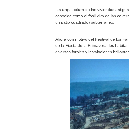
La arquitectura de las viviendas antig
conocida como el fósil vivo de las caver
un patio cuadrado) subterráneo.
Ahora con motivo del Festival de los Far
de la Fiesta de la Primavera, los habita
diversos faroles y instalaciones brillante