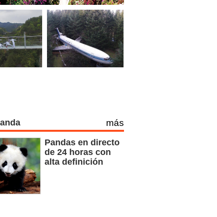
Panda
más
Pandas en directo
de 24 horas con
alta definición