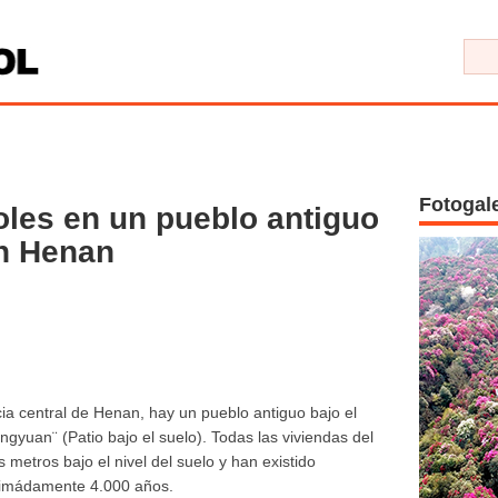
Fotogal
roles en un pueblo antiguo
en Henan
ia central de Henan, hay un pueblo antiguo bajo el
gyuan¨ (Patio bajo el suelo). Todas las viviendas del
 metros bajo el nivel del suelo y han existido
oximádamente 4.000 años.