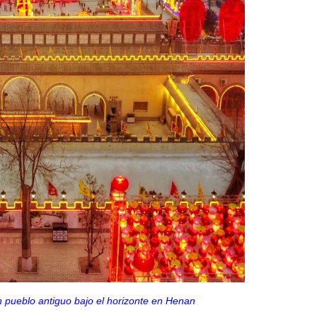
n pueblo antiguo bajo el horizonte en Henan