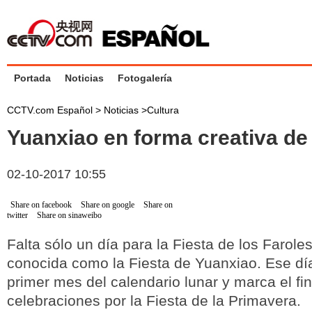
Portada
Noticias
Fotogalería
CCTV.com Español >
Noticias
>
Cultura
Yuanxiao en forma creativa d
02-10-2017 10:55
Share on facebook
Share on google
Share on
twitter
Share on sinaweibo
Falta sólo un día para la Fiesta de los Farol
conocida como la Fiesta de Yuanxiao. Ese día
primer mes del calendario lunar y marca el fin
celebraciones por la Fiesta de la Primavera.