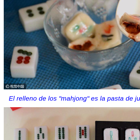
El relleno de los "mahjong" es la pasta de 