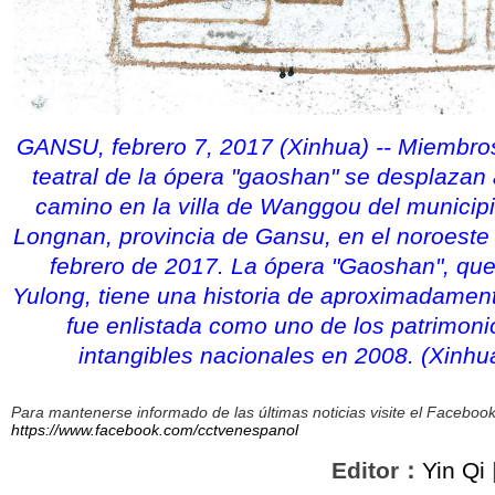
GANSU, febrero 7, 2017 (Xinhua) -- Miembro
teatral de la ópera "gaoshan" se desplazan 
camino en la villa de Wanggou del municip
Longnan, provincia de Gansu, en el noroeste 
febrero de 2017. La ópera "Gaoshan", que
Yulong, tiene una historia de aproximadamen
fue enlistada como uno de los patrimonio
intangibles nacionales en 2008. (Xinhu
Para mantenerse informado de las últimas noticias visite el Facebo
https://www.facebook.com/cctvenespanol
Editor：
Yin Qi