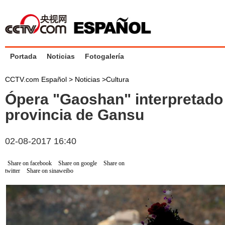
Portada
Noticias
Fotogalería
CCTV.com Español >
Noticias
>
Cultura
Ópera "Gaoshan" interpretado
provincia de Gansu
02-08-2017 16:40
Share on facebook
Share on google
Share on
twitter
Share on sinaweibo