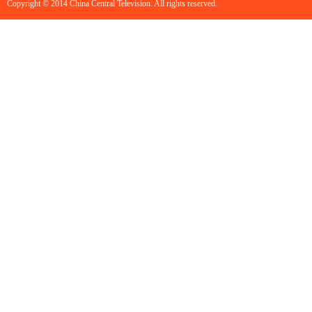
Copyright © 2014 China Central Television. All rights reserved.