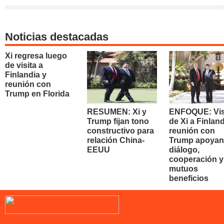
Noticias destacadas
Xi regresa luego
de visita a
Finlandia y
reunión con
Trump en Florida
RESUMEN: Xi y
ENFOQUE: Vis
Trump fijan tono
de Xi a Finland
constructivo para
reunión con
relación China-
Trump apoyan
EEUU
diálogo,
cooperación y
mutuos
beneficios