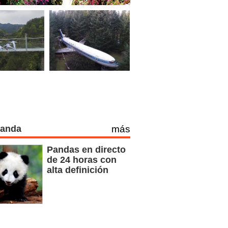
Panda
más
Pandas en directo
de 24 horas con
alta definición