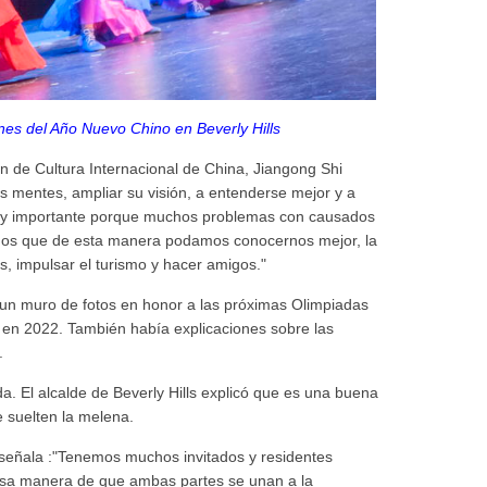
es del Año Nuevo Chino en Beverly Hills
ón de Cultura Internacional de China, Jiangong Shi
us mentes, ampliar su visión, a entenderse mejor y a
 muy importante porque muchos problemas con causados
mos que de esta manera podamos conocernos mejor, la
, impulsar el turismo y hacer amigos."
 un muro de fotos en honor a las próximas Olimpiadas
g en 2022. También había explicaciones sobre las
.
a. El alcalde de Beverly Hills explicó que es una buena
e suelten la melena.
h señala :"Tenemos muchos invitados y residentes
losa manera de que ambas partes se unan a la