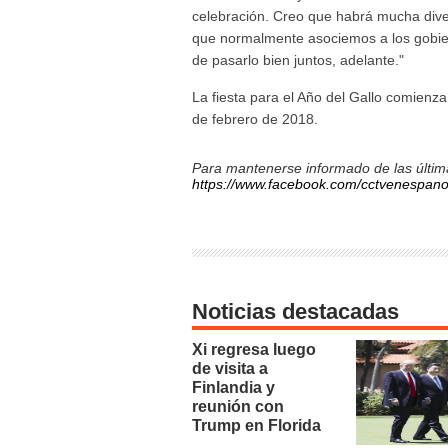
celebración. Creo que habrá mucha diver
que normalmente asociemos a los gobier
de pasarlo bien juntos, adelante."
La fiesta para el Año del Gallo comienz
de febrero de 2018.
Para mantenerse informado de las última
https://www.facebook.com/cctvenespano
Noticias destacadas
Xi regresa luego
de visita a
Finlandia y
reunión con
Trump en Florida