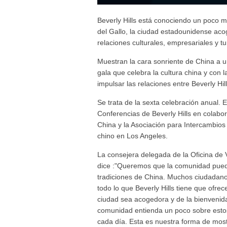
Beverly Hills está conociendo un poco má
del Gallo, la ciudad estadounidense aco
relaciones culturales, empresariales y tu
Muestran la cara sonriente de China a u
gala que celebra la cultura china y con
impulsar las relaciones entre Beverly Hill
Se trata de la sexta celebración anual. E
Conferencias de Beverly Hills en colabor
China y la Asociación para Intercambios 
chino en Los Angeles.
La consejera delegada de la Oficina de V
dice :"Queremos que la comunidad pueda
tradiciones de China. Muchos ciudadanos
todo lo que Beverly Hills tiene que ofre
ciudad sea acogedora y de la bienvenida
comunidad entienda un poco sobre estos 
cada día. Esta es nuestra forma de most