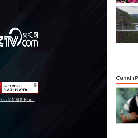
Canal i
点此安装最新Flash