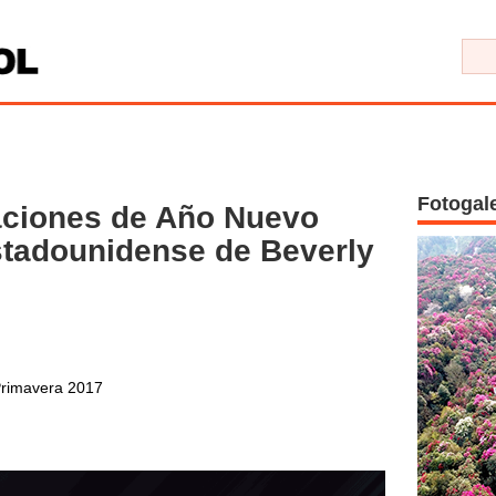
Fotogal
aciones de Año Nuevo
stadounidense de Beverly
 Primavera 2017