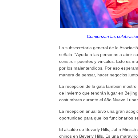
Comienzan las celebracion
La subsecretaria general de la Asociaci
señala :"Ayuda a las personas a abrir s
construir puentes y vínculos. Esto es
por los malentendidos. Por eso espera
manera de pensar, hacer negocios juntos
La recepción de la gala también mostró
de Invierno que tendrán lugar en Beijin
costumbres durante el Año Nuevo Lunar
La recepción anual tuvo una gran acogid
oportunidad para que los funcionarios s
El alcalde de Beverly Hills, John Mirisc
chinos en Beverly Hills. Es una maravil