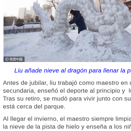
Liu añade nieve al dragón para llenar la p
Antes de jubilar, liu trabajó como maestro en
secundaria, enseñó el deporte al principio y l
Tras su retiro, se mudó para vivir junto con s
está cerca del parque.
Al llegar el invierno, el maestro siempre limp
la nieve de la pista de hielo y enseña a los ni