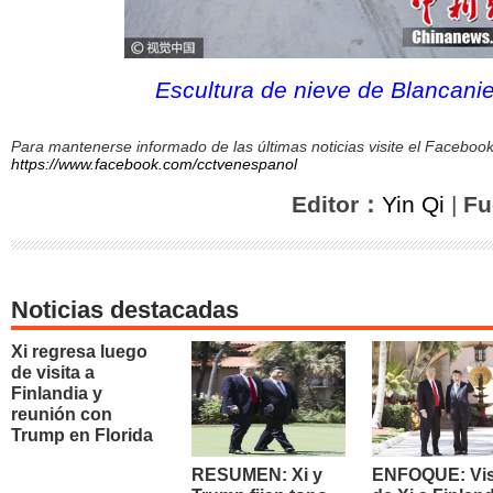
Escultura de nieve de Blancani
Para mantenerse informado de las últimas noticias visite el Facebo
https://www.facebook.com/cctvenespanol
Editor：
Yin Qi
|
Fu
Noticias destacadas
Xi regresa luego
de visita a
Finlandia y
reunión con
Trump en Florida
RESUMEN: Xi y
ENFOQUE: Vis