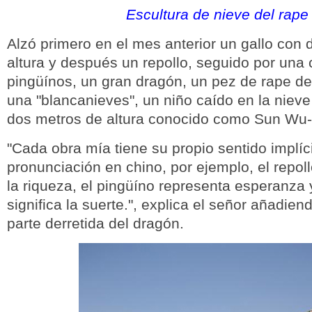
Escultura de nieve del rape
Alzó primero en el mes anterior un gallo con
altura y después un repollo, seguido por una 
pingüínos, un gran dragón, un pez de rape d
una "blancanieves", un niño caído en la niev
dos metros de altura conocido como Sun Wu-
"Cada obra mía tiene su propio sentido implíc
pronunciación en chino, por ejemplo, el repo
la riqueza, el pingüíno representa esperanza y
significa la suerte.", explica el señor añadie
parte derretida del dragón.