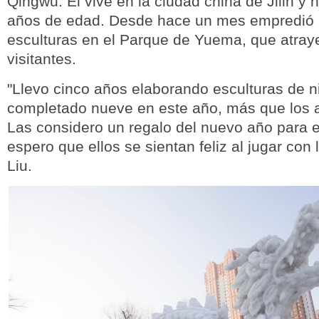
Qingwu. El vive en la ciudad china de Jilin y
años de edad. Desde hace un mes empredió a
esculturas en el Parque de Yuema, que atra
visitantes.
"Llevo cinco años elaborando esculturas de n
completado nueve en este año, más que los a
Las considero un regalo del nuevo año para e
espero que ellos se sientan feliz al jugar con 
Liu.