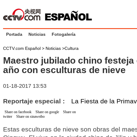
Portada
Noticias
Fotogalería
CCTV.com Español >
Noticias
>
Cultura
Maestro jubilado chino festeja
año con esculturas de nieve
01-18-2017 13:53
Reportaje especial :
La Fiesta de la Prima
Share on facebook
Share on google
Share on
twitter
Share on sinaweibo
Estas esculturas de nieve son obras del maest