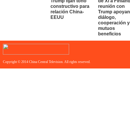
Trump fijan tono
de Xi a Finland
constructivo para
reunión con
relación China-
Trump apoyan
EEUU
diálogo,
cooperación y
mutuos
beneficios
Copyright © 2014 China Central Television. All rights reserved.