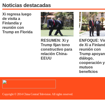
Noticias destacadas
Xi regresa luego
de visita a
Finlandia y
reunión con
Trump en Florida
RESUMEN: Xi y
ENFOQUE: Vis
Trump fijan tono
de Xi a Finland
constructivo para
reunión con
relación China-
Trump apoyan
EEUU
diálogo,
cooperación y
mutuos
beneficios
Copyright © 2014 China Central Television. All rights reserved.