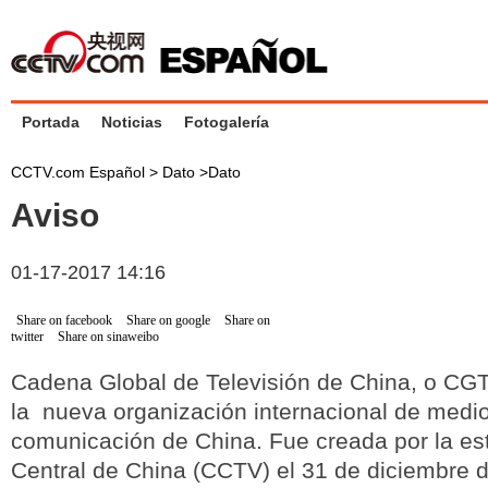
Portada
Noticias
Fotogalería
CCTV.com Español >
Dato
>
Dato
Aviso
01-17-2017 14:16
Share on facebook
Share on google
Share on
twitter
Share on sinaweibo
Cadena Global de Televisión de China, o CGT
la nueva organización internacional de medi
comunicación de China. Fue creada por la est
Central de China (CCTV) el 31 de diciembre 