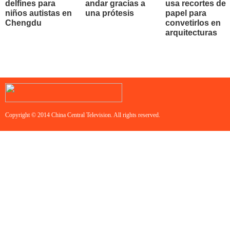
delfines para
andar gracias a
usa recortes de
niños autistas en
una prótesis
papel para
Chengdu
convetirlos en
arquitecturas
Copyright © 2014 China Central Television. All rights reserved.