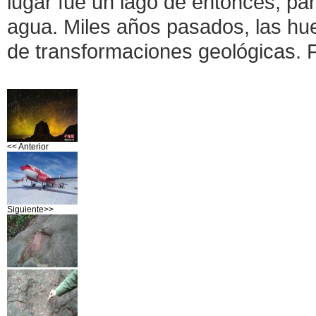
lugar fue un lago de entonces, par
agua. Miles años pasados, las huel
de transformaciones geológicas.
<< Anterior
Siguiente>>