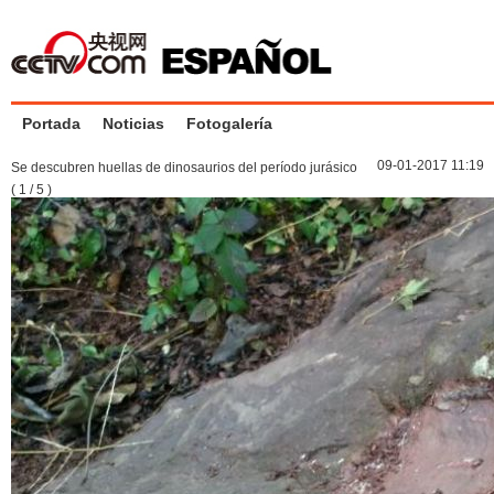
Portada
Noticias
Fotogalería
09-01-2017 11:19
Se descubren huellas de dinosaurios del período jurásico
(
1
/
5
)