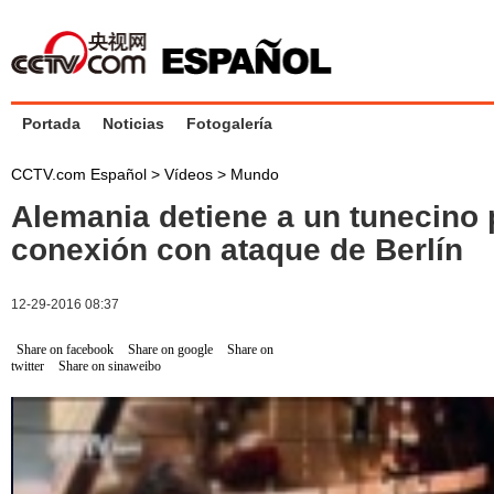
Portada
Noticias
Fotogalería
CCTV.com Español
>
Vídeos
>
Mundo
Alemania detiene a un tunecino 
conexión con ataque de Berlín
12-29-2016 08:37
Share on facebook
Share on google
Share on
twitter
Share on sinaweibo