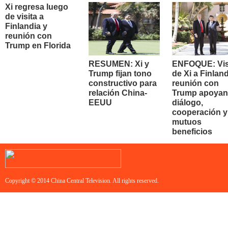
Xi regresa luego
de visita a
Finlandia y
reunión con
Trump en Florida
RESUMEN: Xi y
ENFOQUE: Vis
Trump fijan tono
de Xi a Finland
constructivo para
reunión con
relación China-
Trump apoyan
EEUU
diálogo,
cooperación y
mutuos
beneficios
Copyright © 2014 China Central Television. All rights reserved.