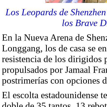
Los Leopards de Shenzhen 
los Brave D
En la Nueva Arena de Shenzh
Longgang, los de casa se en
resistencia de los dirigidos
propulsados por Jamaal Fran
postrimerías con opciones d
El escolta estadounidense t
doble de 35 tantos, 13 rebot