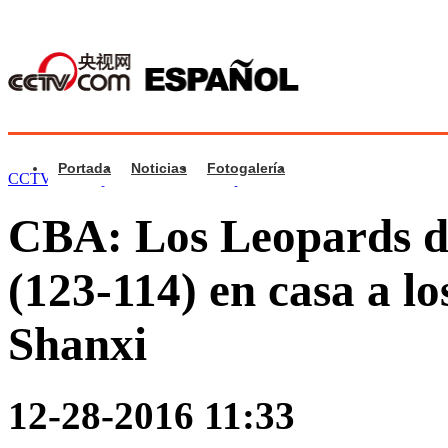
Portada
Noticias
Fotogalería
CCTV.com Español
>
Vídeos
>
Deporte
CBA: Los Leopards d
(123-114) en casa a l
Shanxi
12-28-2016 11:33