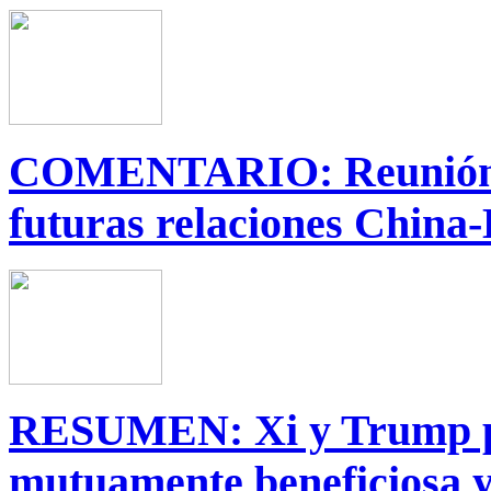
COMENTARIO: Reunión X
futuras relaciones China
RESUMEN: Xi y Trump pr
mutuamente beneficiosa y