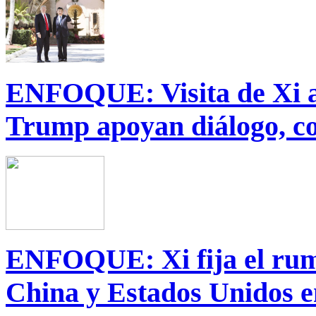
ENFOQUE: Visita de Xi a
Trump apoyan diálogo, co
ENFOQUE: Xi fija el rumb
China y Estados Unidos e