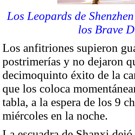
Los Leopards de Shenzhen 
los Brave D
Los anfitriones supieron gu
postrimerías y no dejaron qu
decimoquinto éxito de la ca
que los coloca momentáneam
tabla, a la espera de los 9 
miércoles en la noche.
La escuadra de Shanxi dejó 