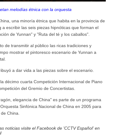
retan melodías étnica con la orquesta
China, una minoría étnica que habita en la provincia de
a escribir las seis piezas hipnóticas que forman el
ción de Yunnan" y "Ruta del té y los caballos".
de transmitir al público las ricas tradiciones y
empo mostrar el pintoresco escenario de Yunnan a
tal.
buyó a dar vida a las piezas sobre el escenario.
e la décimo cuarta Competición Internacional de Piano
ompetición del Gremio de Concertistas.
ragón, elegancia de China" es parte de un programa
la Orquesta Sinfónica Nacional de China en 2005 para
 de China.
s noticias visite el Facebook de 'CCTV Español' en
l