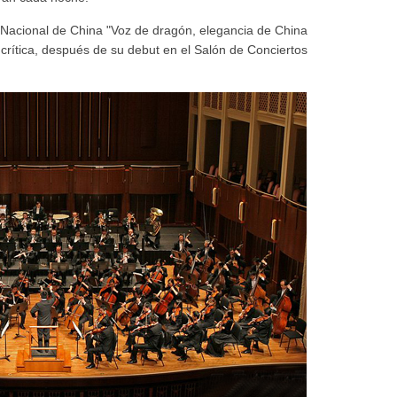
 Nacional de China "Voz de dragón, elegancia de China
 crítica, después de su debut en el Salón de Conciertos