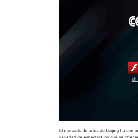
请
El mercado de artes de Beijing ha com
variedad de espectáculos que se ofrece