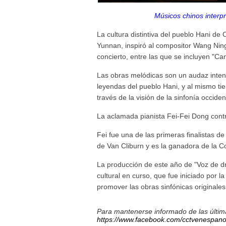
Músicos chinos interp
La cultura distintiva del pueblo Hani de 
Yunnan, inspiró al compositor Wang Ning 
concierto, entre las que se incluyen "Can
Las obras melódicas son un audaz intento 
leyendas del pueblo Hani, y al mismo ti
través de la visión de la sinfonía occiden
La aclamada pianista Fei-Fei Dong contri
Fei fue una de las primeras finalistas d
de Van Cliburn y es la ganadora de la C
La producción de este año de "Voz de d
cultural en curso, que fue iniciado por 
promover las obras sinfónicas originales
Para mantenerse informado de las última
https://www.facebook.com/cctvenespano