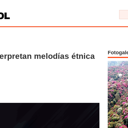
Fotogal
erpretan melodías étnica