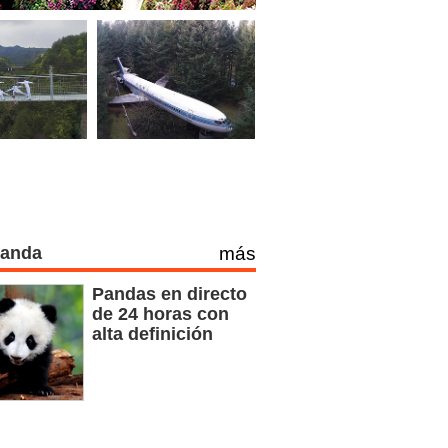
Panda
más
Pandas en directo
de 24 horas con
alta definición