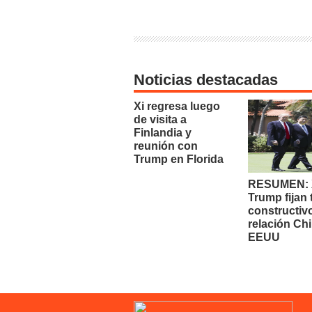
Noticias destacadas
Xi regresa luego
de visita a
Finlandia y
reunión con
Trump en Florida
RESUMEN: X
Trump fijan
constructiv
relación Chi
EEUU