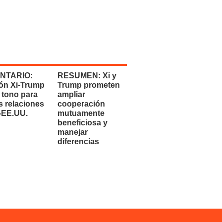
NTARIO:
RESUMEN: Xi y
ón Xi-Trump
Trump prometen
 tono para
ampliar
s relaciones
cooperación
-EE.UU.
mutuamente
beneficiosa y
manejar
diferencias