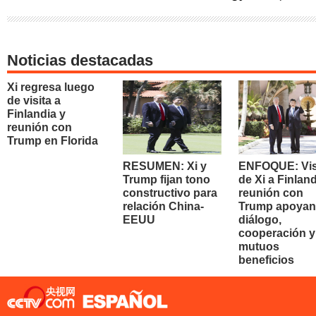
Noticias destacadas
Xi regresa luego
de visita a
Finlandia y
reunión con
Trump en Florida
RESUMEN: Xi y
ENFOQUE: Vis
Trump fijan tono
de Xi a Finland
constructivo para
reunión con
relación China-
Trump apoyan
EEUU
diálogo,
cooperación y
mutuos
beneficios