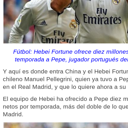
Fútbol: Hebei Fortune ofrece diez millone
temporada a Pepe, jugador portugués de
Y aquí es donde entra China y el Hebei Fortun
chileno Manuel Pellegrini, quien ya tuvo a P
en el Real Madrid, y que lo quiere ahora a su
El equipo de Hebei ha ofrecido a Pepe diez m
netos por temporada, más del doble de lo que
Madrid.