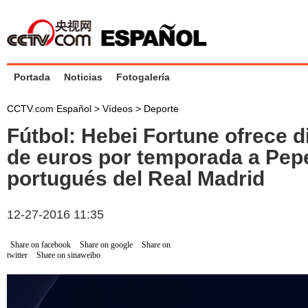
Portada
Noticias
Fotogalería
CCTV.com Español
>
Vídeos
>
Deporte
Fútbol: Hebei Fortune ofrece d
de euros por temporada a Pepe
portugués del Real Madrid
12-27-2016 11:35
Share on facebook
Share on google
Share on
twitter
Share on sinaweibo