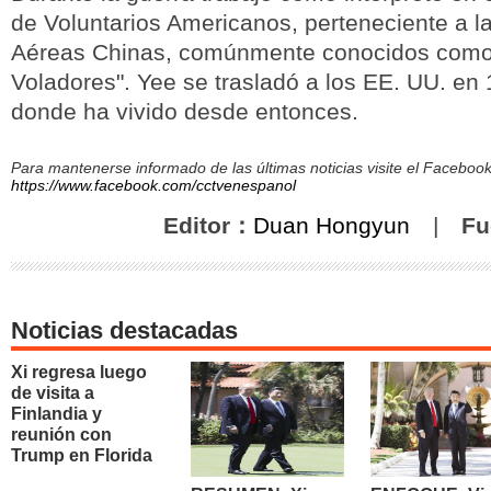
de Voluntarios Americanos, perteneciente a l
Aéreas Chinas, comúnmente conocidos como 
Voladores". Yee se trasladó a los EE. UU. en 
donde ha vivido desde entonces.
Para mantenerse informado de las últimas noticias visite el Facebo
https://www.facebook.com/cctvenespanol
Editor：
Duan Hongyun
|
Fu
Noticias destacadas
Xi regresa luego
de visita a
Finlandia y
reunión con
Trump en Florida