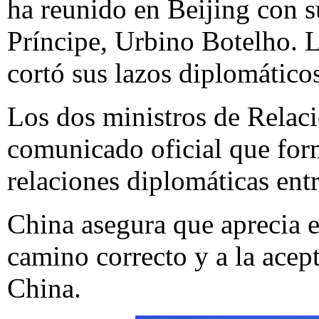
ha reunido en Beijing con
Príncipe, Urbino Botelho. L
cortó sus lazos diplomático
Los dos ministros de Relac
comunicado oficial que form
relaciones diplomáticas entr
China asegura que aprecia el
camino correcto y a la acep
China.