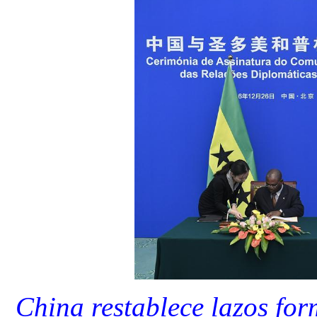
China restablece lazos fo