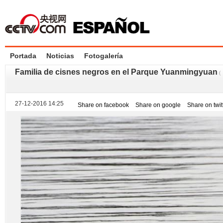
Portada
Noticias
Fotogalería
Familia de cisnes negros en el Parque Yuanmingyuan
(
27-12-2016 14:25
Share on facebook
Share on google
Share on twit