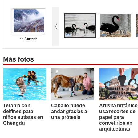
<< Anterior
Más fotos
Terapia con
Caballo puede
Artisita británico
delfines para
andar gracias a
usa recortes de
niños autistas en
una prótesis
papel para
Chengdu
convetirlos en
arquitecturas