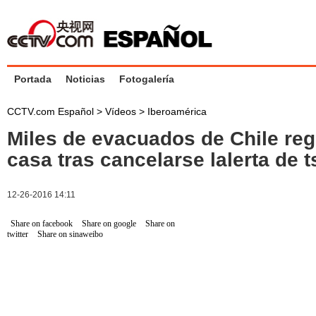
Portada
Noticias
Fotogalería
CCTV.com Español
>
Vídeos
>
Iberoamérica
Miles de evacuados de Chile re
casa tras cancelarse lalerta de 
12-26-2016 14:11
Share on facebook
Share on google
Share on
twitter
Share on sinaweibo