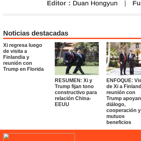
Editor：
Duan Hongyun
|
Fu
Noticias destacadas
Xi regresa luego
de visita a
Finlandia y
reunión con
Trump en Florida
RESUMEN: Xi y
ENFOQUE: Vis
Trump fijan tono
de Xi a Finland
constructivo para
reunión con
relación China-
Trump apoyan
EEUU
diálogo,
cooperación y
mutuos
beneficios