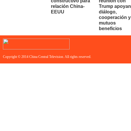
constructivo para
reunión con
relación China-
Trump apoyan
EEUU
diálogo,
cooperación y
mutuos
beneficios
Copyright © 2014 China Central Television. All rights reserved.