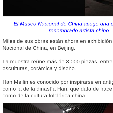
El Museo Nacional de China acoge una e
renombrado artista chino
Miles de sus obras están ahora en exhibició
Nacional de China, en Beijing.
La muestra reúne más de 3.000 piezas, entre 
esculturas, cerámica y diseño.
Han Meilin es conocido por inspirarse en anti
como la de la dinastía Han, que data de hace
como de la cultura folclórica china.