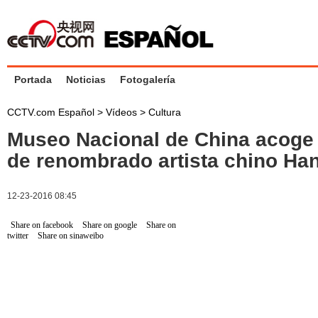
Portada
Noticias
Fotogalería
CCTV.com Español
>
Vídeos
>
Cultura
Museo Nacional de China acoge 
de renombrado artista chino Han
12-23-2016 08:45
Share on facebook
Share on google
Share on
twitter
Share on sinaweibo