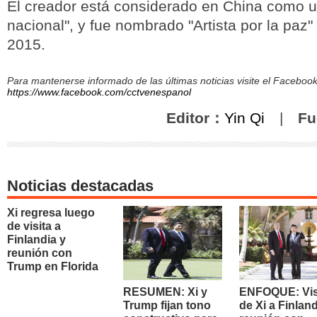
El creador está considerado en China como u
nacional", y fue nombrado "Artista por la paz
2015.
Para mantenerse informado de las últimas noticias visite el Facebo
https://www.facebook.com/cctvenespanol
Editor：
Yin Qi
|
Fu
Noticias destacadas
Xi regresa luego
de visita a
Finlandia y
reunión con
Trump en Florida
RESUMEN: Xi y
ENFOQUE: Vis
Trump fijan tono
de Xi a Finland