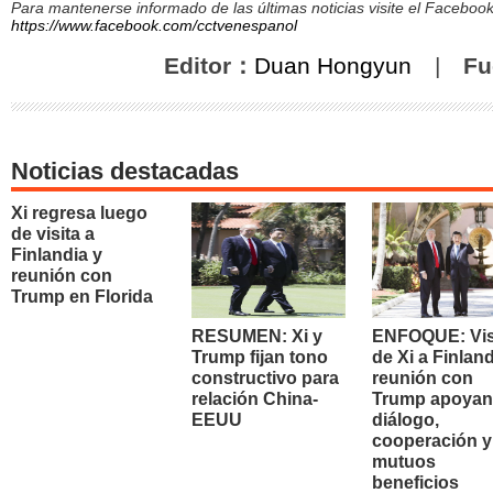
Para mantenerse informado de las últimas noticias visite el Facebo
https://www.facebook.com/cctvenespanol
Editor：
Duan Hongyun
|
Fu
Noticias destacadas
Xi regresa luego
de visita a
Finlandia y
reunión con
Trump en Florida
RESUMEN: Xi y
ENFOQUE: Vis
Trump fijan tono
de Xi a Finland
constructivo para
reunión con
relación China-
Trump apoyan
EEUU
diálogo,
cooperación y
mutuos
beneficios