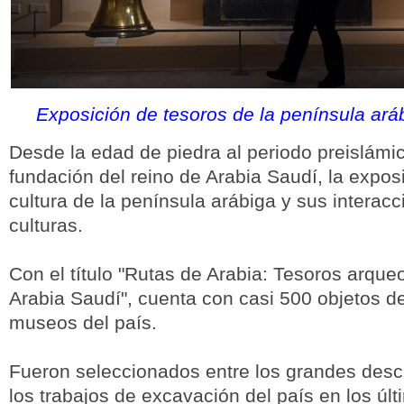
Exposición de tesoros de la península aráb
Desde la edad de piedra al periodo preislámic
fundación del reino de Arabia Saudí, la expos
cultura de la península arábiga y sus interac
culturas.
Con el título "Rutas de Arabia: Tesoros arque
Arabia Saudí", cuenta con casi 500 objetos d
museos del país.
Fueron seleccionados entre los grandes desc
los trabajos de excavación del país en los úl