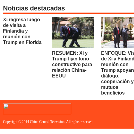
Noticias destacadas
Xi regresa luego
de visita a
Finlandia y
reunión con
Trump en Florida
RESUMEN: Xi y
ENFOQUE: Vis
Trump fijan tono
de Xi a Finland
constructivo para
reunión con
relación China-
Trump apoyan
EEUU
diálogo,
cooperación y
mutuos
beneficios
Copyright © 2014 China Central Television. All rights reserved.