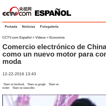
Portada
Noticias
Fotogalería
CCTV.com Español
>
Vídeos
>
Economía
Comercio electrónico de Chin
como un nuevo motor para c
moda
12-22-2016 13:43
Share on facebook
Share on google
Share on
twitter
Share on sinaweibo