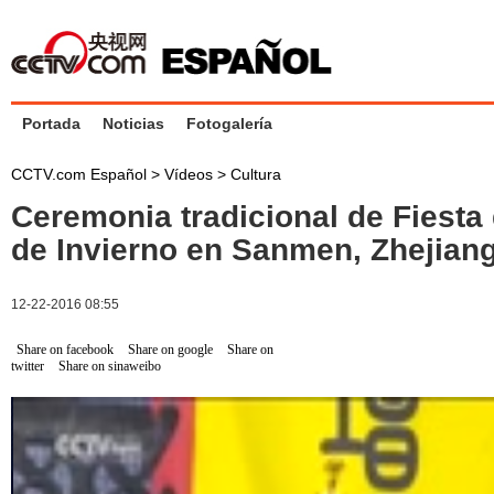
Portada
Noticias
Fotogalería
CCTV.com Español
>
Vídeos
>
Cultura
Ceremonia tradicional de Fiesta 
de Invierno en Sanmen, Zhejian
12-22-2016 08:55
Share on facebook
Share on google
Share on
twitter
Share on sinaweibo