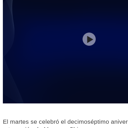
El martes se celebró el decimoséptimo aniver