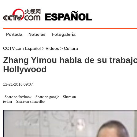
Portada
Noticias
Fotogalería
CCTV.com Español
>
Vídeos
>
Cultura
Zhang Yimou habla de su trabaj
Hollywood
12-21-2016 09:07
Share on facebook
Share on google
Share on
twitter
Share on sinaweibo