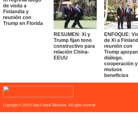
de visita a
Finlandia y
reunión con
Trump en Florida
RESUMEN: Xi y
ENFOQUE: Vis
Trump fijan tono
de Xi a Finland
constructivo para
reunión con
relación China-
Trump apoyan
EEUU
diálogo,
cooperación y
mutuos
beneficios
Copyright © 2014 China Central Television. All rights reserved.