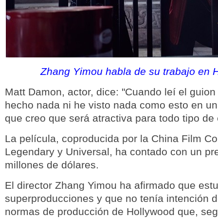
Zhang Yimou habla de su trabajo en 
Matt Damon, actor, dice: "Cuando leí el guio
hecho nada ni he visto nada como esto en una
que creo que será atractiva para todo tipo de
La película, coproducida por la China Film C
Legendary y Universal, ha contado con un p
millones de dólares.
El director Zhang Yimou ha afirmado que est
superproducciones y que no tenía intención d
normas de producción de Hollywood que, seg