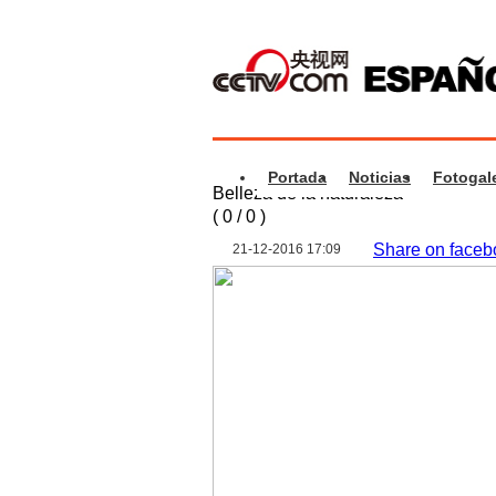
Portada
Noticias
Fotogale
Belleza de la naturaleza
(
0
/
0
)
Share on faceb
21-12-2016 17:09