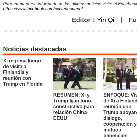
Para mantenerse informado de las últimas noticias visite el Facebo
https://www.facebook.com/cctvenespanol
Editor：
Yin Qi
|
Fu
Noticias destacadas
Xi regresa luego
de visita a
Finlandia y
reunión con
Trump en Florida
RESUMEN: Xi y
ENFOQUE: Vis
Trump fijan tono
de Xi a Finland
constructivo para
reunión con
relación China-
Trump apoyan
EEUU
diálogo,
cooperación y
mutuos
beneficios