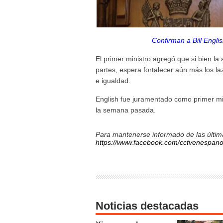
Confirman a Bill Eng
El primer ministro agregó que si bien la
partes, espera fortalecer aún más los la
e igualdad.
English fue juramentado como primer min
la semana pasada.
Para mantenerse informado de las última
https://www.facebook.com/cctvenespano
Noticias destacadas