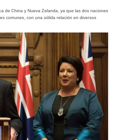
gica de China y Nueva Zelanda, ya que las dos naciones
es comunes, con una sólida relación en diversos