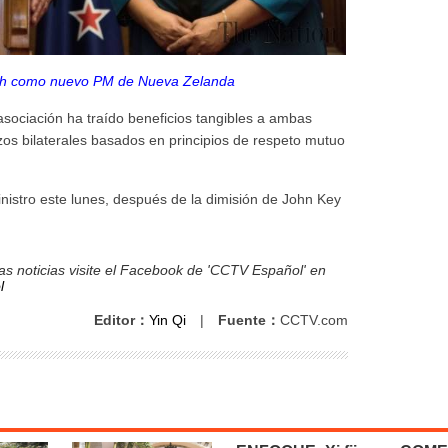
lish como nuevo PM de Nueva Zelanda
 asociación ha traído beneficios tangibles a ambas
zos bilaterales basados en principios de respeto mutuo
istro este lunes, después de la dimisión de John Key
s noticias visite el Facebook de 'CCTV Español' en
l
Editor：
Yin Qi
|
Fuente：
CCTV.com