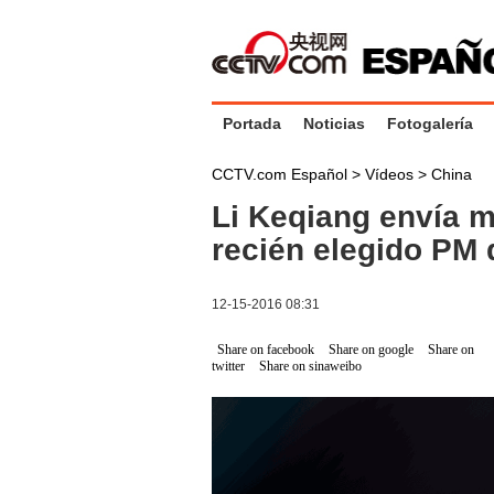
Portada
Noticias
Fotogalería
CCTV.com Español
>
Vídeos
>
China
Li Keqiang envía me
recién elegido PM
12-15-2016 08:31
Share on facebook
Share on google
Share on
twitter
Share on sinaweibo