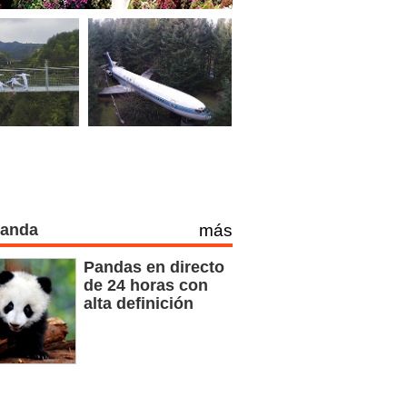
Panda
más
Pandas en directo
de 24 horas con
alta definición