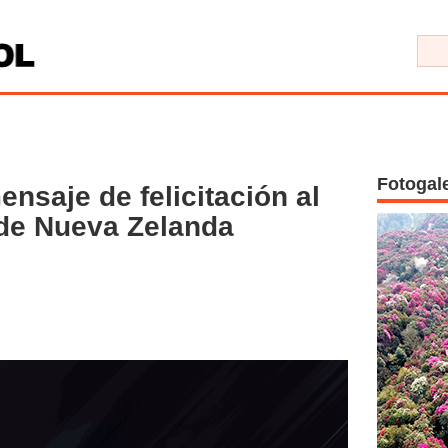
Fotogal
nsaje de felicitación al
 de Nueva Zelanda