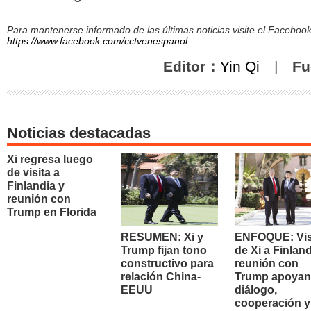
Para mantenerse informado de las últimas noticias visite el Facebo
https://www.facebook.com/cctvenespanol
Editor：
Yin Qi
|
Fu
Noticias destacadas
Xi regresa luego
de visita a
Finlandia y
reunión con
Trump en Florida
RESUMEN: Xi y
ENFOQUE: Vis
Trump fijan tono
de Xi a Finland
constructivo para
reunión con
relación China-
Trump apoyan
EEUU
diálogo,
cooperación y