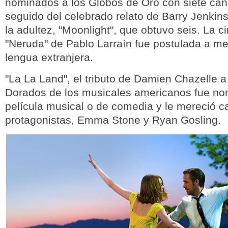
nominados a los Globos de Oro con siete can
seguido del celebrado relato de Barry Jenkins
la adultez, "Moonlight", que obtuvo seis. La ci
"Neruda" de Pablo Larraín fue postulada a mej
lengua extranjera.
"La La Land", el tributo de Damien Chazelle a
Dorados de los musicales americanos fue no
película musical o de comedia y le mereció c
protagonistas, Emma Stone y Ryan Gosling.