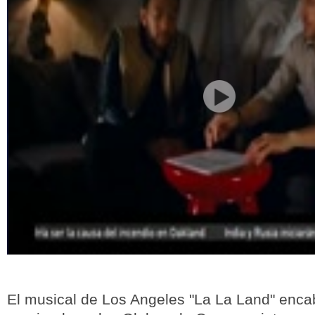
El musical de Los Angeles "La La Land" encab