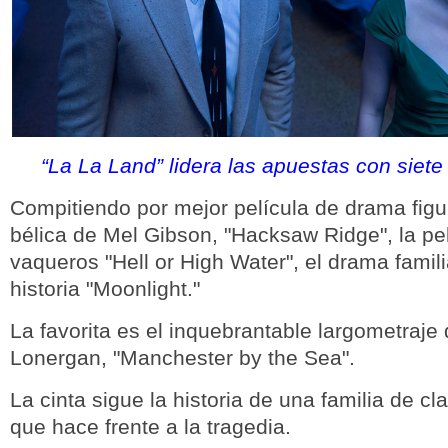
“La La Land” lidera las apuestas con siet
Compitiendo por mejor película de drama figur
bélica de Mel Gibson, "Hacksaw Ridge", la pe
vaqueros "Hell or High Water", el drama familia
historia "Moonlight."
La favorita es el inquebrantable largometraje
Lonergan, "Manchester by the Sea".
La cinta sigue la historia de una familia de cl
que hace frente a la tragedia.