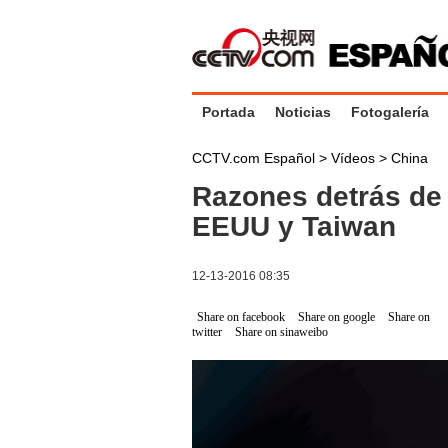
Portada
Noticias
Fotogalería
CCTV.com Español
>
Vídeos
>
China
Razones detrás de 
EEUU y Taiwan
12-13-2016 08:35
Share on facebook
Share on google
Share on
twitter
Share on sinaweibo