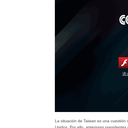
请
La situación de Taiwan es una cuestión 
Unidos. Por ello, anteriores presidentes