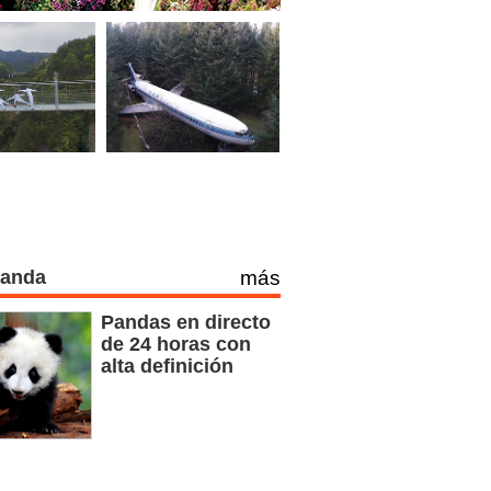
Panda
más
Pandas en directo
de 24 horas con
alta definición