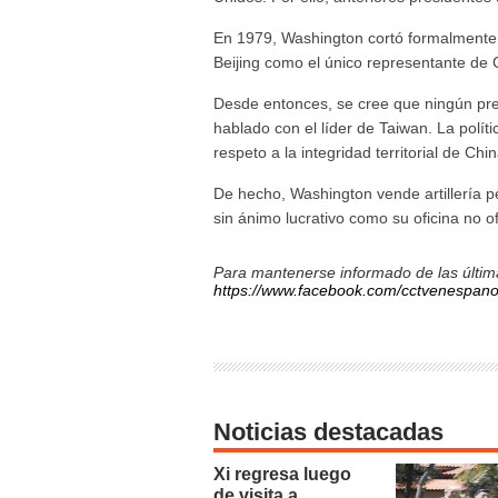
En 1979, Washington cortó formalmente 
Beijing como el único representante de 
Desde entonces, se cree que ningún pre
hablado con el líder de Taiwan. La polít
respeto a la integridad territorial de C
De hecho, Washington vende artillería p
sin ánimo lucrativo como su oficina no ofi
Para mantenerse informado de las última
https://www.facebook.com/cctvenespano
Noticias destacadas
Xi regresa luego
de visita a