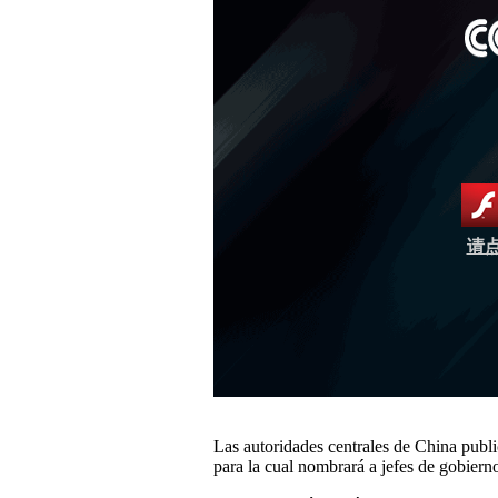
请点
Las autoridades centrales de China public
para la cual nombrará a jefes de gobierno