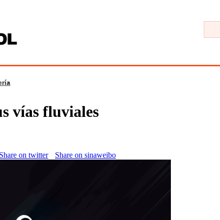
ría
 vías fluviales
Share on twitter
Share on sinaweibo