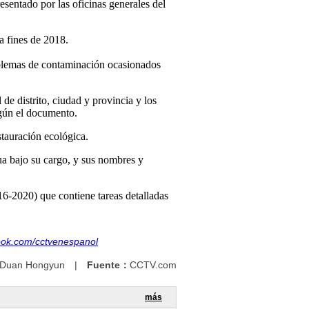
esentado por las oficinas generales del
a fines de 2018.
oblemas de contaminación ocasionados
de distrito, ciudad y provincia y los
según el documento.
stauración ecológica.
ua bajo su cargo, y sus nombres y
16-2020) que contiene tareas detalladas
ook.com/cctvenespanol
Duan Hongyun
|
Fuente：
CCTV.com
más