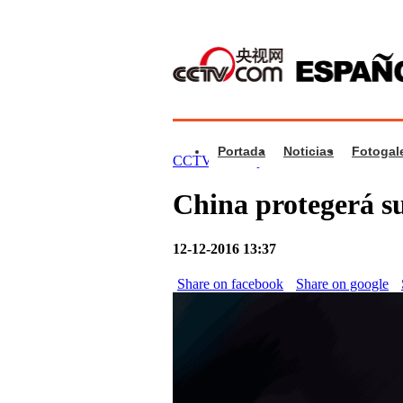
Portada
Noticias
Fotogale
CCTV.com Español
>
Vídeos
>
China
China protegerá sus
12-12-2016 13:37
Share on facebook
Share on google