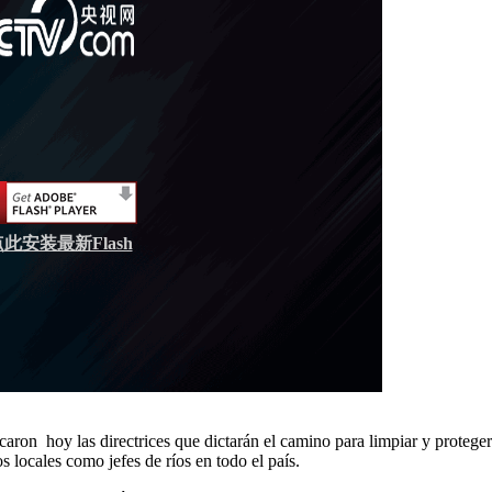
此安装最新Flash
aron hoy las directrices que dictarán el camino para limpiar y proteger 
s locales como jefes de ríos en todo el país.