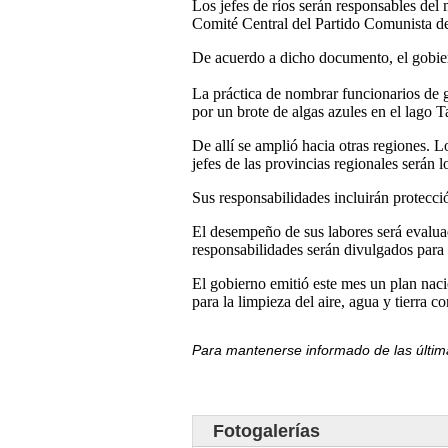
Los jefes de ríos serán responsables del
Comité Central del Partido Comunista d
De acuerdo a dicho documento, el gobier
La práctica de nombrar funcionarios de 
por un brote de algas azules en el lago T
De allí se amplió hacia otras regiones. L
jefes de las provincias regionales serán 
Sus responsabilidades incluirán protecci
El desempeño de sus labores será evalua
responsabilidades serán divulgados para 
El gobierno emitió este mes un plan nac
para la limpieza del aire, agua y tierra c
Para mantenerse informado de las últim
Fotogalerías