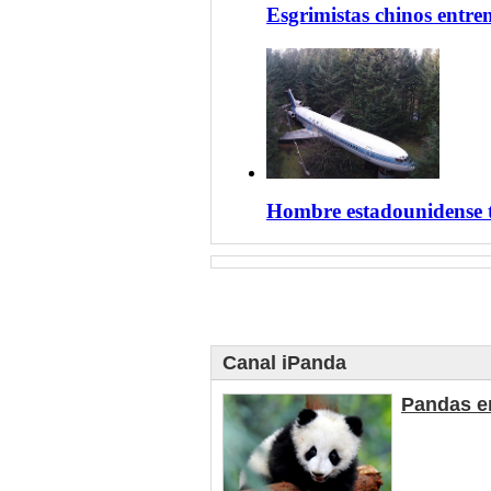
Esgrimistas chinos entre
Hombre estadounidense t
Canal iPanda
Pandas en