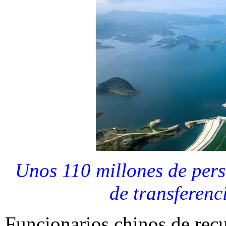
Unos 110 millones de pers
de transferen
Funcionarios chinos de recu