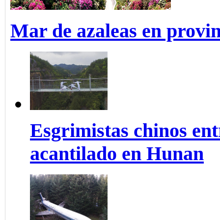
Mar de azaleas en provi
Esgrimistas chinos ent
acantilado en Hunan