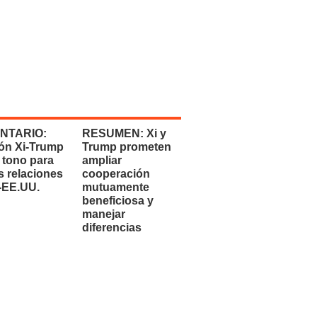
NTARIO:
RESUMEN: Xi y
ón Xi-Trump
Trump prometen
 tono para
ampliar
s relaciones
cooperación
-EE.UU.
mutuamente
beneficiosa y
manejar
diferencias