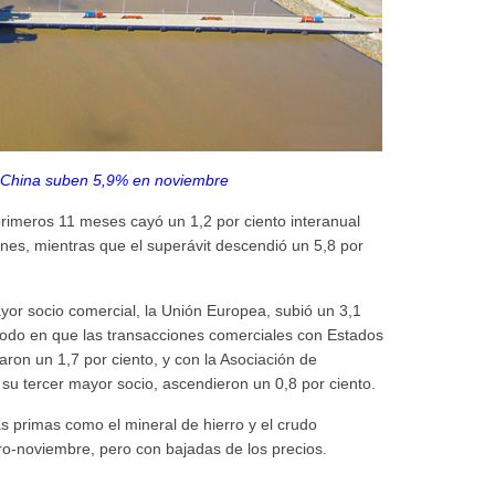
 China suben 5,9% en noviembre
rimeros 11 meses cayó un 1,2 por ciento interanual
anes, mientras que el superávit descendió un 5,8 por
yor socio comercial, la Unión Europea, subió un 3,1
iodo en que las transacciones comerciales con Estados
ron un 1,7 por ciento, y con la Asociación de
su tercer mayor socio, ascendieron un 0,8 por ciento.
s primas como el mineral de hierro y el crudo
ro-noviembre, pero con bajadas de los precios.