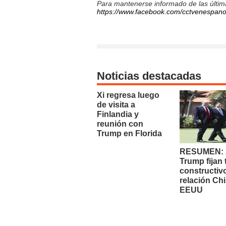
Para mantenerse informado de las última
https://www.facebook.com/cctvenespano
Noticias destacadas
Xi regresa luego
de visita a
Finlandia y
reunión con
Trump en Florida
RESUMEN: X
Trump fijan
constructiv
relación Chi
EEUU