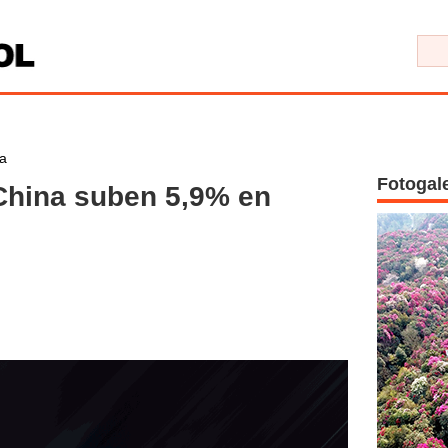
a
Fotogal
China suben 5,9% en