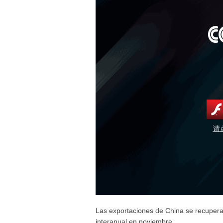
请
Las exportaciones de China se recuperar
interanual en noviembre.