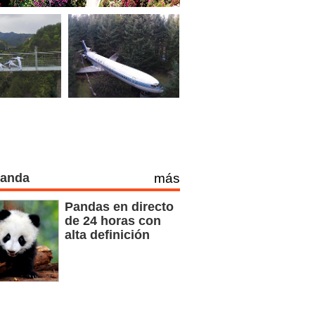
Panda
más
Pandas en directo
de 24 horas con
alta definición