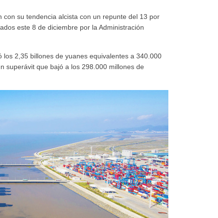
n con su tendencia alcista con un repunte del 13 por
cados este 8 de diciembre por la Administración
ó los 2,35 billones de yuanes equivalentes a 340.000
n superávit que bajó a los 298.000 millones de