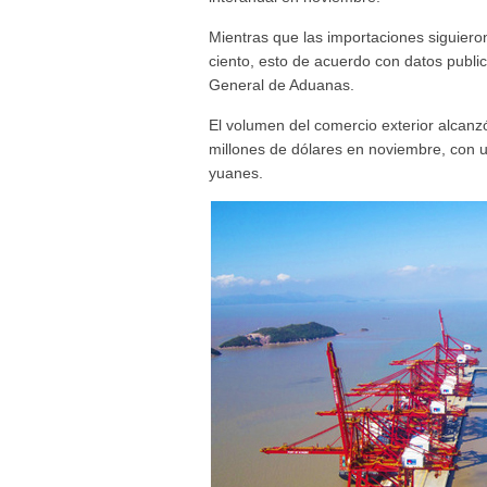
Mientras que las importaciones siguiero
ciento, esto de acuerdo con datos publi
General de Aduanas.
El volumen del comercio exterior alcanz
millones de dólares en noviembre, con u
yuanes.