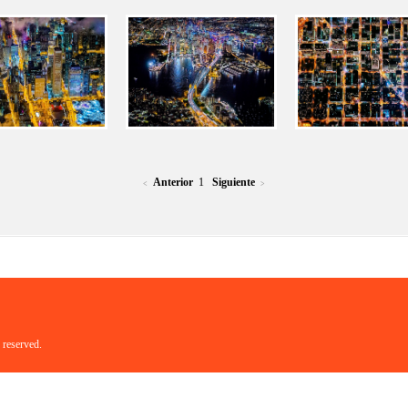
Anterior
1
Siguiente
<
>
 reserved.