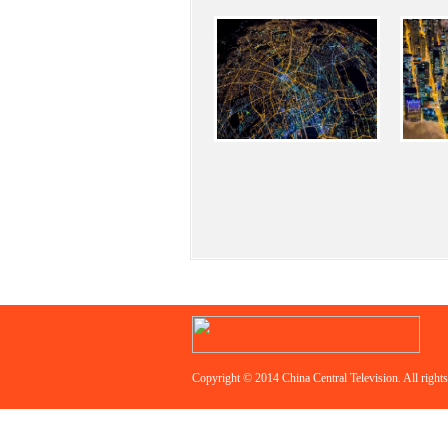
Copyright © 2014 China Central Television. All rights