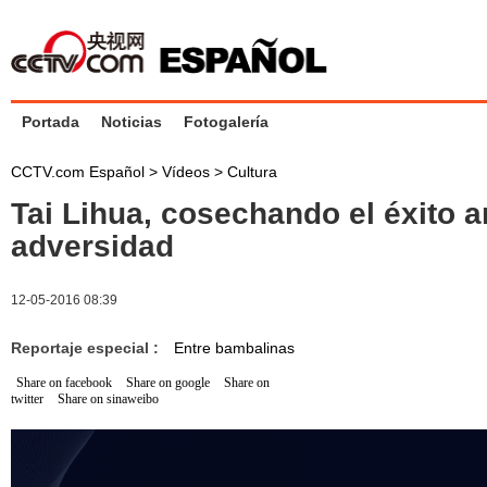
Portada
Noticias
Fotogalería
CCTV.com Español
>
Vídeos
>
Cultura
Tai Lihua, cosechando el éxito a
adversidad
12-05-2016 08:39
Reportaje especial :
Entre bambalinas
Share on facebook
Share on google
Share on
twitter
Share on sinaweibo