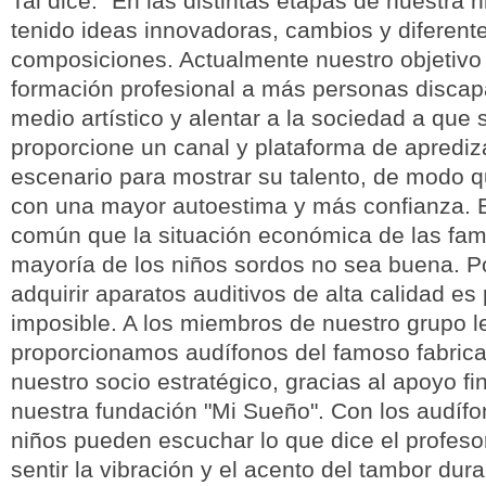
Tai dice: "En las distintas etapas de nuestra 
tenido ideas innovadoras, cambios y diferent
composiciones. Actualmente nuestro objetivo 
formación profesional a más personas discap
medio artístico y alentar a la sociedad a que 
proporcione un canal y plataforma de aprediz
escenario para mostrar su talento, de modo 
con una mayor autoestima y más confianza. 
común que la situación económica de las fami
mayoría de los niños sordos no sea buena. P
adquirir aparatos auditivos de alta calidad es
imposible. A los miembros de nuestro grupo l
proporcionamos audífonos del famoso fabrica
nuestro socio estratégico, gracias al apoyo fi
nuestra fundación "Mi Sueño". Con los audíf
niños pueden escuchar lo que dice el profeso
sentir la vibración y el acento del tambor dur