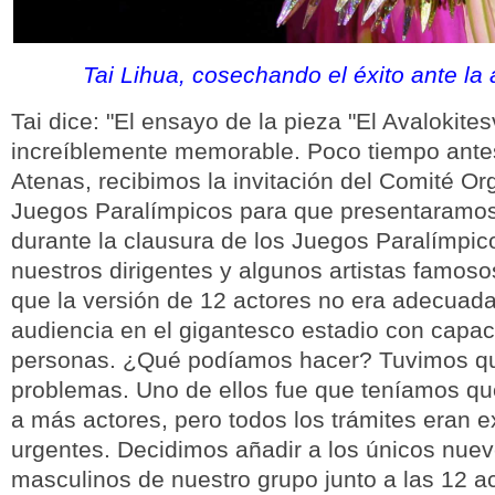
Tai Lihua, cosechando el éxito ante la
Tai dice: "El ensayo de la pieza "El Avalokites
increíblemente memorable. Poco tiempo antes
Atenas, recibimos la invitación del Comité Or
Juegos Paralímpicos para que presentaramos
durante la clausura de los Juegos Paralímpic
nuestros dirigentes y algunos artistas famos
que la versión de 12 actores no era adecuada
audiencia en el gigantesco estadio con capa
personas. ¿Qué podíamos hacer? Tuvimos que
problemas. Uno de ellos fue que teníamos que
a más actores, pero todos los trámites eran
urgentes. Decidimos añadir a los únicos nuev
masculinos de nuestro grupo junto a las 12 ac