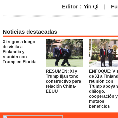
Editor：
Yin Qi
|
Fu
Noticias destacadas
Xi regresa luego
de visita a
Finlandia y
reunión con
Trump en Florida
RESUMEN: Xi y
ENFOQUE: Vis
Trump fijan tono
de Xi a Finland
constructivo para
reunión con
relación China-
Trump apoyan
EEUU
diálogo,
cooperación y
mutuos
beneficios