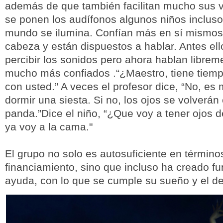
además de que también facilitan mucho sus 
se ponen los audífonos algunos niños incluso
mundo se ilumina. Confían más en sí mismos,
cabeza y están dispuestos a hablar. Antes el
percibir los sonidos pero ahora hablan librem
mucho más confiados .“¿Maestro, tiene tiemp
con usted.” A veces el profesor dice, “No, es
dormir una siesta. Si no, los ojos se volverá
panda.”Dice el niño, “¿Que voy a tener ojos
ya voy a la cama."
El grupo no solo es autosuficiente en término
financiamiento, sino que incluso ha creado f
ayuda, con lo que se cumple su sueño y el 